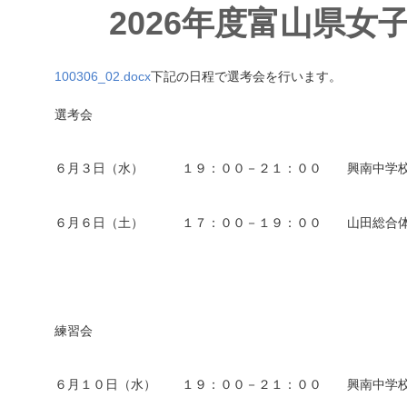
2026年度富山県
100306_02.docx
下記の日程で選考会を行います。
選考会
６月３日（水） １９：００－２１：００ 興南中学
６月６日（土） １７：００－１９：００ 山田総合体
練習会
６月１０日（水） １９：００－２１：００ 興南中学