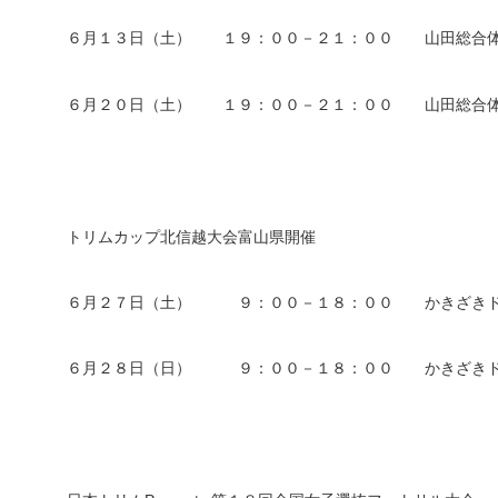
６月１３日（土） １９：００－２１：００
山田総合
６月２０日（土） １９：００－２１：００
山田総合
トリムカップ北信越大会富山県開催
６月２７日（土） ９：００－１８：００ かきざき
６月２８日（日） ９：００－１８：００
かきざき