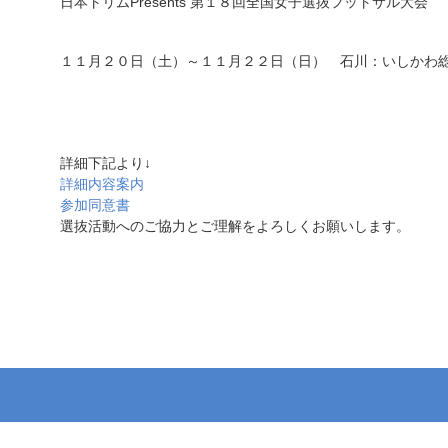
日本トリムPresents 第１８回全国女子選抜フットサル大会
１１月２０日（土）～１１月２２日（日） 石川：いしかわ
詳細下記より↓
詳細内容案内
参加同意書
選抜活動へのご協力とご理解をよろしくお願いします。