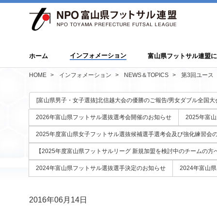
インフォメーション
ホーム
富山県フットサル連盟
HOME
インフォメーション
NEWS＆TOPICS
第3回ユース
[富山県男子・女子選抜]北信越大会の優勝のご報告/男女ダブル全国大
2026年富山県フットサル選抜選考会開催のお知らせ
2025年
2025年度富山県女子フットサル選抜候補選手選考会及び強化練習会
【2025年度富山県フットサルリーグ 新規加盟を検討中のチームの方
2024年富山県フットサル選抜選手決定のお知らせ
2024年富山
2016年06月14日