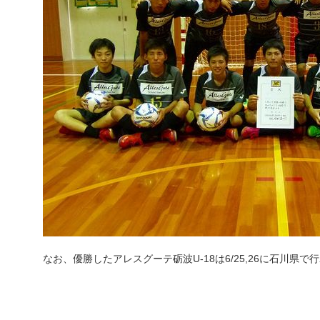
なお、優勝したアレスグーテ砺波U-18は6/25,26に石川県