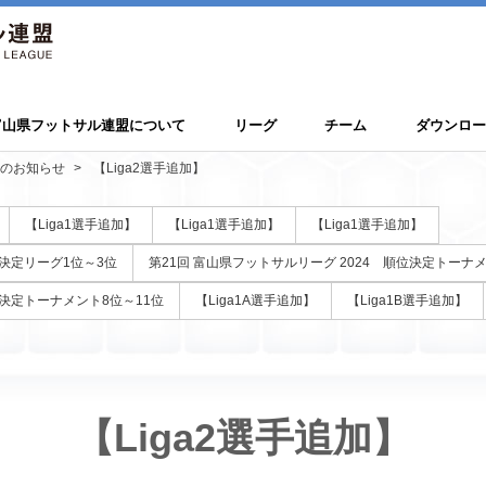
富山県フットサル連盟について
リーグ
チーム
ダウンロー
のお知らせ
【Liga2選手追加】
【Liga1選手追加】
【Liga1選手追加】
【Liga1選手追加】
位決定リーグ1位～3位
第21回 富山県フットサルリーグ 2024 順位決定トーナ
位決定トーナメント8位～11位
【Liga1A選手追加】
【Liga1B選手追加】
【Liga2選手追加】